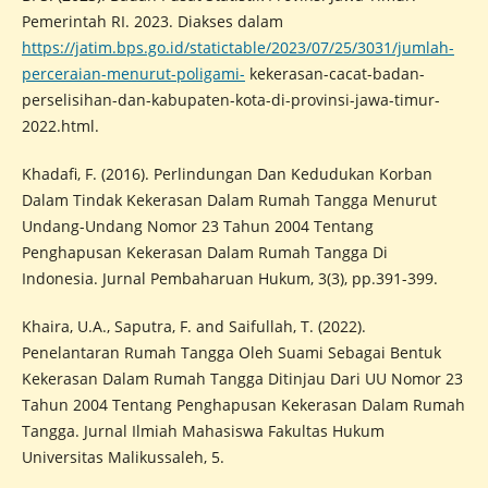
Pemerintah RI. 2023. Diakses dalam
https://jatim.bps.go.id/statictable/2023/07/25/3031/jumlah-
perceraian-menurut-poligami-
kekerasan-cacat-badan-
perselisihan-dan-kabupaten-kota-di-provinsi-jawa-timur-
2022.html.
Khadafi, F. (2016). Perlindungan Dan Kedudukan Korban
Dalam Tindak Kekerasan Dalam Rumah Tangga Menurut
Undang-Undang Nomor 23 Tahun 2004 Tentang
Penghapusan Kekerasan Dalam Rumah Tangga Di
Indonesia. Jurnal Pembaharuan Hukum, 3(3), pp.391-399.
Khaira, U.A., Saputra, F. and Saifullah, T. (2022).
Penelantaran Rumah Tangga Oleh Suami Sebagai Bentuk
Kekerasan Dalam Rumah Tangga Ditinjau Dari UU Nomor 23
Tahun 2004 Tentang Penghapusan Kekerasan Dalam Rumah
Tangga. Jurnal Ilmiah Mahasiswa Fakultas Hukum
Universitas Malikussaleh, 5.