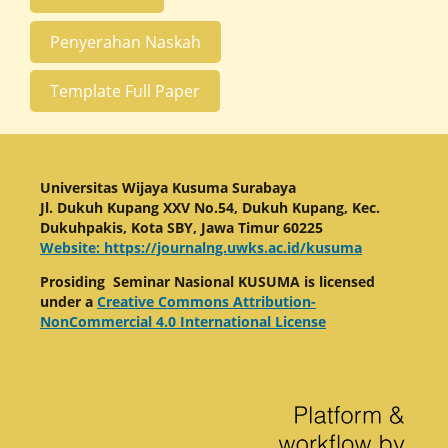
Penyerahan Naskah
Template Full Paper
Universitas Wijaya Kusuma Surabaya
Jl. Dukuh Kupang XXV No.54, Dukuh Kupang, Kec.
Dukuhpakis, Kota SBY, Jawa Timur 60225
Website: https://journalng.uwks.ac.id/kusuma
Prosiding Seminar Nasional KUSUMA is licensed
under a
Creative Commons Attribution-
NonCommercial 4.0 International License