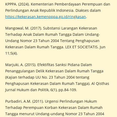
KPPPA. (2024). Kementerian Pemberdayaan Perempuan dan
Perlindungan Anak Republik Indonesia. Diakses dalam
https://kekerasan.kemenpppa.go.id/ringkasan
.
Mangowal, M. (2017). Substansi Larangan Kekerasan
Terhadap Anak Dalam Rumah Tangga Dalam Undang-
Undang Nomor 23 Tahun 2004 Tentang Penghapusan
Kekerasan Dalam Rumah Tangga. LEX ET SOCIETATIS. Jun
11;5(4).
Marjuki, A. (2015). Efektifitas Sanksi Pidana Dalam
Penanggulangan Delik Kekerasan Dalam Rumah Tangga
(Kajian terhadap UU No. 23 Tahun 2004 tentang
Penghapusan Kekerasan Dalam Rumah Tangga). Al Qisthas
Jurnal Hukum dan Politik, 6(1), pp.84-109.
Purbadiri, A.M. (2011). Urgensi Perlindungan Hukum
Terhadap Perempuan Korban Kekerasan Dalam Rumah
Tangga menurut Undang-undang Nomor 23 Tahun 2004