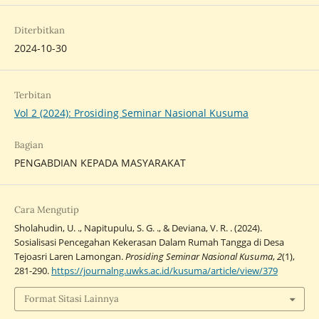
Diterbitkan
2024-10-30
Terbitan
Vol 2 (2024): Prosiding Seminar Nasional Kusuma
Bagian
PENGABDIAN KEPADA MASYARAKAT
Cara Mengutip
Sholahudin, U. ., Napitupulu, S. G. ., & Deviana, V. R. . (2024).
Sosialisasi Pencegahan Kekerasan Dalam Rumah Tangga di Desa
Tejoasri Laren Lamongan.
Prosiding Seminar Nasional Kusuma
,
2
(1),
281-290.
https://journalng.uwks.ac.id/kusuma/article/view/379
Format Sitasi Lainnya