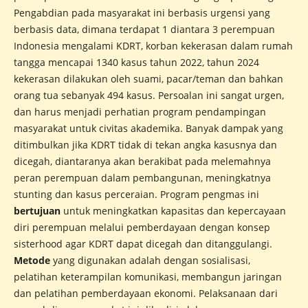
Pengabdian pada masyarakat ini berbasis urgensi yang
berbasis data, dimana terdapat 1 diantara 3 perempuan
Indonesia mengalami KDRT, korban kekerasan dalam rumah
tangga mencapai 1340 kasus tahun 2022, tahun 2024
kekerasan dilakukan oleh suami, pacar/teman dan bahkan
orang tua sebanyak 494 kasus. Persoalan ini sangat urgen,
dan harus menjadi perhatian program pendampingan
masyarakat untuk civitas akademika. Banyak dampak yang
ditimbulkan jika KDRT tidak di tekan angka kasusnya dan
dicegah, diantaranya akan berakibat pada melemahnya
peran perempuan dalam pembangunan, meningkatnya
stunting dan kasus perceraian. Program pengmas ini
bertujuan
untuk meningkatkan kapasitas dan kepercayaan
diri perempuan melalui pemberdayaan dengan konsep
sisterhood agar KDRT dapat dicegah dan ditanggulangi.
Metode
yang digunakan adalah dengan sosialisasi,
pelatihan keterampilan komunikasi, membangun jaringan
dan pelatihan pemberdayaan ekonomi. Pelaksanaan dari