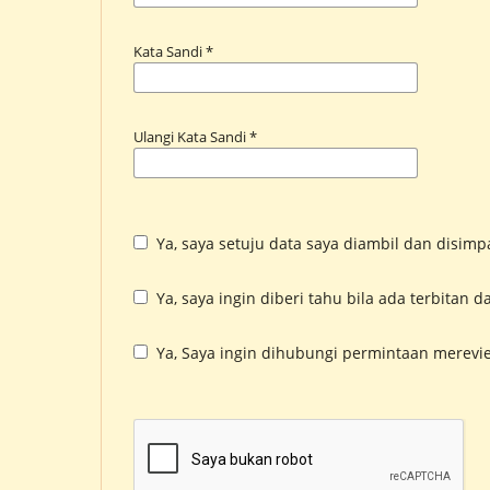
Kata Sandi
*
Ulangi Kata Sandi
*
Ya, saya setuju data saya diambil dan disim
Ya, saya ingin diberi tahu bila ada terbita
Ya, Saya ingin dihubungi permintaan merevie