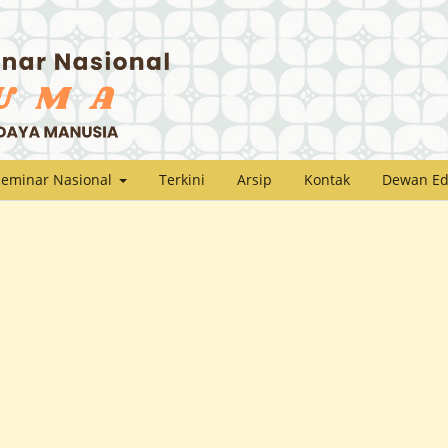
Seminar Nasional
Terkini
Arsip
Kontak
Dewan Ed