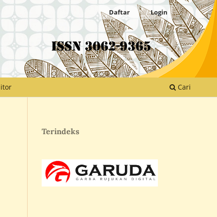
Daftar
Login
itor
Cari
Terindeks