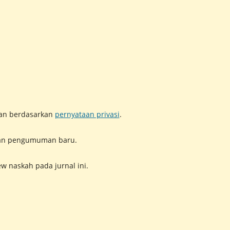
pan berdasarkan
pernyataan privasi
.
n dan pengumuman baru.
w naskah pada jurnal ini.