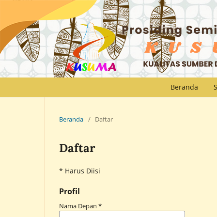
Beranda
Beranda
/
Daftar
Daftar
* Harus Diisi
Profil
Nama Depan
*