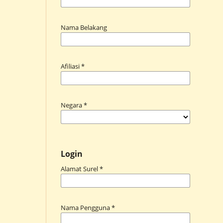
Nama Belakang
Afiliasi
*
Negara
*
Login
Alamat Surel
*
Nama Pengguna
*