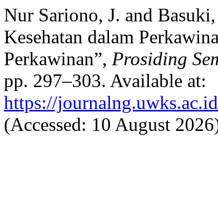
Nur Sariono, J. and Basuk
Kesehatan dalam Perkawina
Perkawinan”,
Prosiding Se
pp. 297–303. Available at:
https://journalng.uwks.ac.i
(Accessed: 10 August 2026)